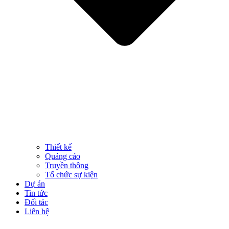
Thiết kế
Quảng cáo
Truyền thông
Tổ chức sự kiện
Dự án
Tin tức
Đối tác
Liên hệ